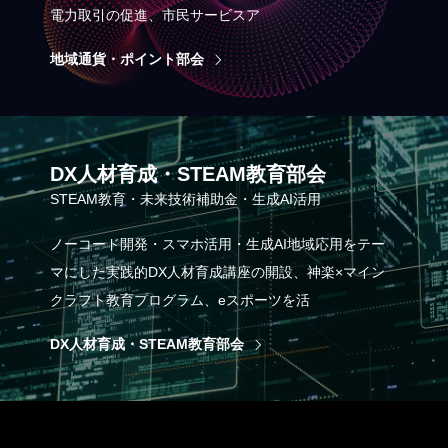
電力取引の促進、市民サービスア
地域通貨・ポイント部会
DX人材育成・STEAM教育部会
STEAM教育・未来技術補助金・生成AI活用
ノーコード開発・スマホ活用・生成AI地域応用をテー
マにした実践的DX人材育成講座の開設、神楽×マイン
クラフト教育プログラム、eスポーツを活
DX人材育成・STEAM教育部会