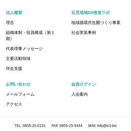
法人概要
石見地域DX推進ラボ
理念
地域循環共生圏づくり事業
組織体制・役員構成（第１
社会実装事例
期）
代表理事メッセージ
主要活動領域
伴走支援
お問い合わせ
会員ログイン
メールフォーム
入会案内
アクセス
TEL: 0855-25-0151
FAX: 0855-25-5444
MAil: info@lc3.biz