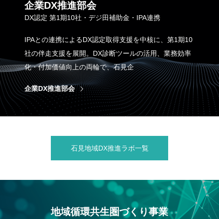
企業DX推進部会
DX認定 第1期10社・デジ田補助金・IPA連携
IPAとの連携によるDX認定取得支援を中核に、第1期10
社の伴走支援を展開。DX診断ツールの活用、業務効率
化・付加価値向上の両輪で、石見企
企業DX推進部会
石見地域DX推進ラボ一覧
地域循環共生圏づくり事業