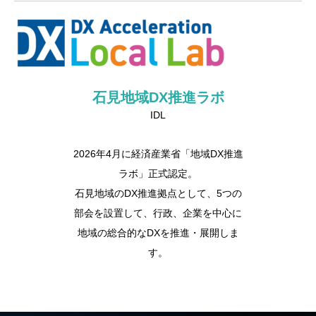
石見地域DX推進ラボ
IDL
2026年4月に経済産業省「地域DX推進
ラボ」正式認定。
石見地域のDX推進拠点として、5つの
部会を設置して、行政、企業を中心に
地域の総合的なDXを推進・展開しま
す。