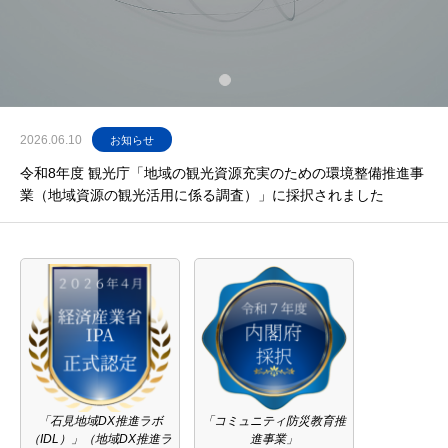
2026.06.10
お知らせ
令和8年度 観光庁「地域の観光資源充実のための環境整備推進事
業（地域資源の観光活用に係る調査）」に採択されました
「石見地域DX推進ラボ
「コミュニティ防災教育推
（IDL）」（地域DX推進ラ
進事業」