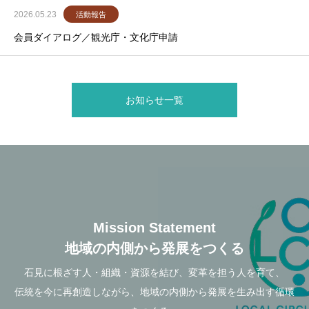
2026.05.23
活動報告
会員ダイアログ／観光庁・文化庁申請
お知らせ一覧
Mission Statement
地域の内側から発展をつくる
石見に根ざす人・組織・資源を結び、変革を担う人を育て、
伝統を今に再創造しながら、地域の内側から発展を生み出す循環